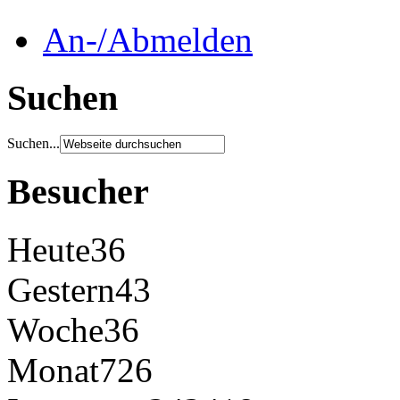
An-/Abmelden
Suchen
Suchen...
Besucher
Heute
36
Gestern
43
Woche
36
Monat
726