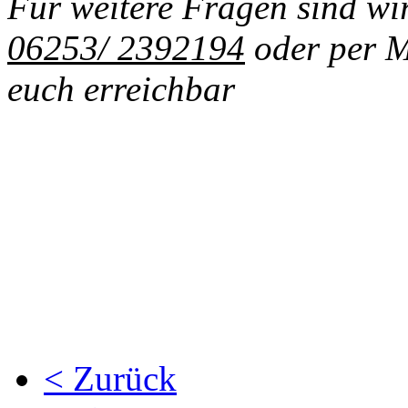
Für weitere Fragen sind wi
06253/ 2392194
oder per 
euch erreichbar
< Zurück